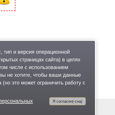
, тип и версия операционной
ткрытых страницах сайта) в целях
том числе с использованием
 вы не хотите, чтобы ваши данные
 (но это может ограничить работу с
 персональных
Я согласен(-сна)