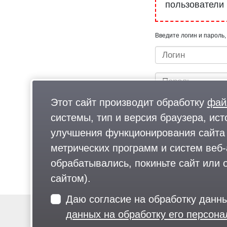
пользователи
Введите логин и пароль,
Этот сайт производит обработку
фай
системы, тип и версия браузера, ист
улучшения функционирования сайта 
метрических программ и систем веб-
Быстрый вход/регистрац
обрабатывались, покиньте сайт или о
сайтом).
Даю согласие на обработку данн
данных на обработку его персон