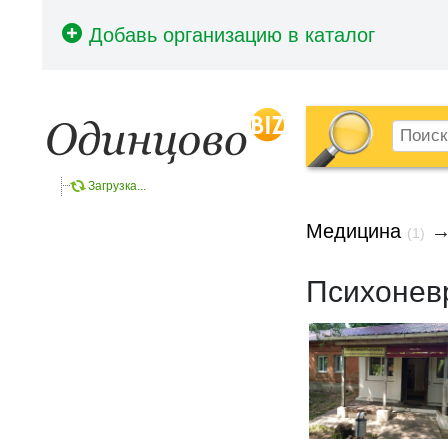
Загрузка...
Медицина
(1)
Психонев