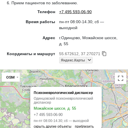
6. Прием пациентов по заболеванию.
Телефон
+7 495 593-06-90
Время работы
пн-пт 08:00-14.30; сб —
выходной
Адрес
г.Одинцово, Можайское шоссе,
д. 55
Координаты и маршрут
55.672612, 37.270271
Яндекс.Карты
OSM
Психоневрологический диспансер
Одинцовский психоневрологический
диспансер
Можайское шоссе, д. 55
+7 495 593-06-90
пн-пт 08:00-14.30; сб — выходной