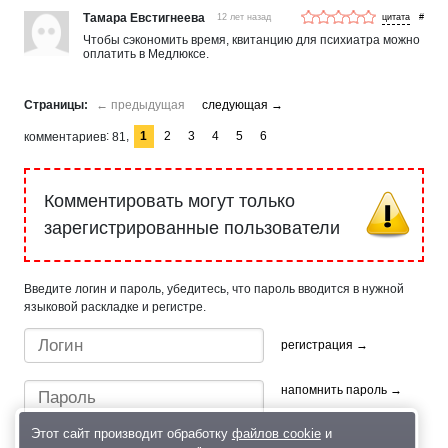
Тамара Евстигнеева
12 лет назад
#
Чтобы сэкономить время, квитанцию для психиатра можно
оплатить в Медлюксе.
1
2
3
4
5
6
комментариев
81
Комментировать могут только
зарегистрированные пользователи
Введите логин и пароль, убедитесь, что пароль вводится в нужной
языковой раскладке и регистре.
регистрация →
напомнить пароль →
Этот сайт производит обработку
файлов cookie
и