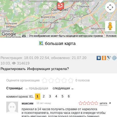
Это изображение может быть защищено авторским правом
Условия
Регистрация: 18.01.09 22:54, обновлено: 21.07.20
10:03,
314619
Редактировать
Информация устарела?
Оцените организацию
0 голосов
1
2
3
4
5
6
комментариев
81
максим
13 лет назад
#
приехал в 14 часов получить справки от нарколога
и психотерапевта, полтора часа сидел в очереди чтобы
взять квитанцию, потом погнал оплачивать (именно