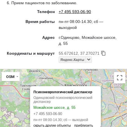
6. Прием пациентов по заболеванию.
Телефон
+7 495 593-06-90
Время работы
пн-пт 08:00-14.30; сб —
выходной
Адрес
г.Одинцово, Можайское шоссе,
д. 55
Координаты и маршрут
55.672612, 37.270271
Яндекс.Карты
OSM
Психоневрологический диспансер
Одинцовский психоневрологический
диспансер
Можайское шоссе, д. 55
+7 495 593-06-90
пн-пт 08:00-14.30; сб — выходной