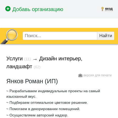
вход
Найти
Услуги
→
Дизайн интерьер,
(11)
ландшафт
(62)
версия для печати
Янков Роман (ИП)
~ Разрабатываем индивидуальные проекты на самый
изысканный вкус.
~ Подбираем оптимальное цветовое решение.
~ Помогаем в декорировании помещений.
~ Осуществляем авторский надзор.